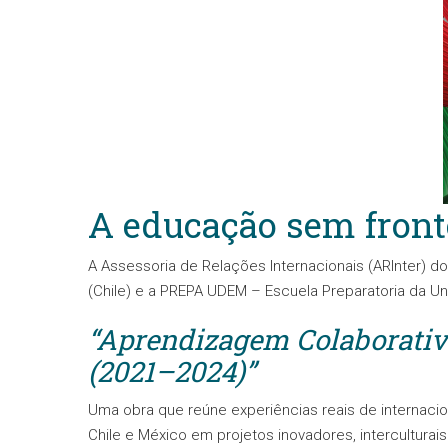
A educação sem fronte
A Assessoria de Relações Internacionais (ARInter) 
(Chile) e a PREPA UDEM – Escuela Preparatoria da Un
“Aprendizagem Colaborativa 
(2021–2024)”
Uma obra que reúne experiências reais de internaci
Chile e México em projetos inovadores, interculturai