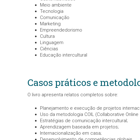
Meio ambiente
Tecnologia
Comunicação
Marketing
Empreendedorismo
Cultura
Linguagem
Ciências
Educação intercultural
Casos práticos e metodol
O livro apresenta relatos completos sobre:
Planejamento e execução de projetos internaci
Uso da metodologia COIL (Collaborative Online I
Estratégias de comunicação intercultural;
Aprendizagem baseada em projetos;
Internacionalização em casa;
Desenvolvimento de competências globais.