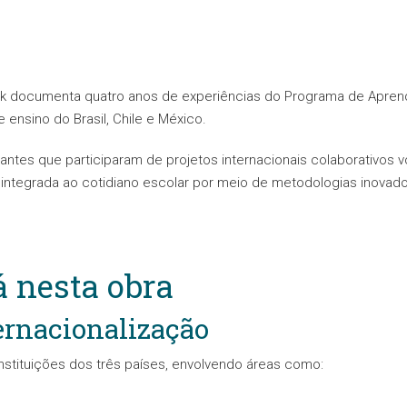
ok documenta quatro anos de experiências do Programa de Aprendi
 ensino do Brasil, Chile e México.
ntes que participaram de projetos internacionais colaborativos v
ntegrada ao cotidiano escolar por meio de metodologias inovador
á nesta obra
ernacionalização
nstituições dos três países, envolvendo áreas como: