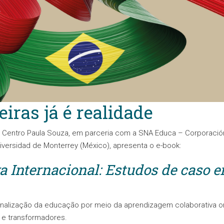
iras já é realidade
do Centro Paula Souza, em parceria com a SNA Educa – Corporación
iversidad de Monterrey (México), apresenta o e-book:
Internacional: Estudos de caso en
onalização da educação por meio da aprendizagem colaborativa on
s e transformadores.