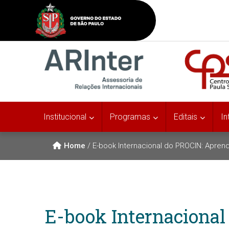
Institucional
Programas
Editais
In
Home
/
E-book Internacional do PROCIN: Aprend
E-book Internacional