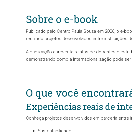
Sobre o e-book
Publicado pelo Centro Paula Souza em 2026, o e-bo
reunindo projetos desenvolvidos entre instituições de
A publicação apresenta relatos de docentes e estuda
demonstrando como a internacionalização pode ser i
O que você encontrar
Experiências reais de int
Conheça projetos desenvolvidos em parceria entre i
Sustentabilidade