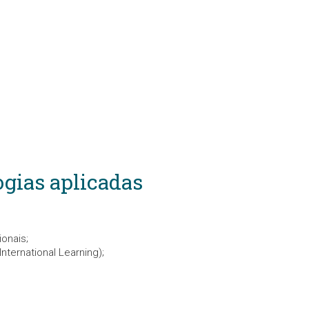
ogias aplicadas
onais;
nternational Learning);