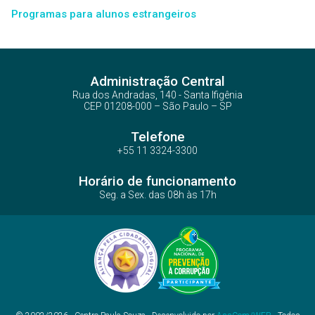
Programas para alunos estrangeiros
Administração Central
Rua dos Andradas, 140 - Santa Ifigênia
CEP 01208-000 – São Paulo – SP
Telefone
+55 11 3324-3300
Horário de funcionamento
Seg. a Sex. das 08h às 17h