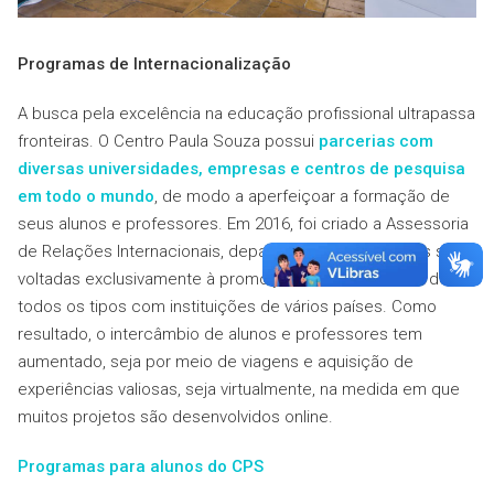
Programas de Internacionalização
A busca pela excelência na educação profissional ultrapassa
fronteiras. O Centro Paula Souza possui
parcerias com
diversas universidades, empresas e centros de pesquisa
em todo o mundo
, de modo a aperfeiçoar a formação de
seus alunos e professores. Em 2016, foi criado a Assessoria
de Relações Internacionais, departamento cujas ações são
voltadas exclusivamente à promoção de intercâmbios de
todos os tipos com instituições de vários países. Como
resultado, o intercâmbio de alunos e professores tem
aumentado, seja por meio de viagens e aquisição de
experiências valiosas, seja virtualmente, na medida em que
muitos projetos são desenvolvidos online.
Programas para alunos do CPS