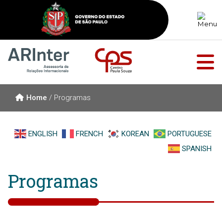
Home
/
Programas
ENGLISH
FRENCH
KOREAN
PORTUGUESE
SPANISH
Programas