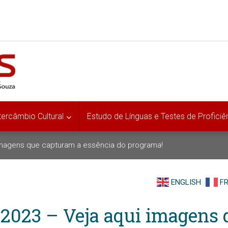
tercâmbio Cultural
Estudo de Línguas e Testes de Proficiê
imagens que capturam a essência do programa!
ENGLISH
F
2023 – Veja aqui imagens 