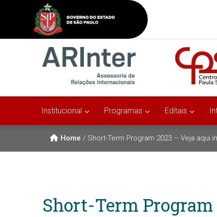
Institucional
Programas
Editais
In
Home
/
Short-Term Program 2023 – Veja aqui 
Short-Term Program 