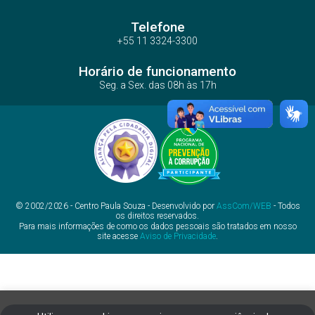
Telefone
+55 11 3324-3300
Horário de funcionamento
Seg. a Sex. das 08h às 17h
© 2002/2026 - Centro Paula Souza - Desenvolvido por
AssCom/WEB
- Todos
os direitos reservados.
Para mais informações de como os dados pessoais são tratados em nosso
site acesse
Aviso de Privacidade
.